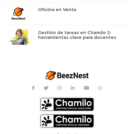
Oficina en Venta
Gestión de tareas en Chamilo 2:
herramientas clave para docentes
Footer Menu