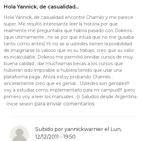
Hola Yannick, de casualidad…
Hola Yannick, de casualidad encontré Chamilo y me parece
super. Me resultò interesante leer la historia por que
realmente me preguntaba que habria pasado con Dokeos..
(que ultimamente , no se por que intuía que no me gusaba
tanto como antes) Yo no se si ustedes tienen la posibilidad
de imaginarse lo valioso que es su trabajo, creo que su valor
es incalculable. Dokeos me permitió brindar cursos de muy
buena calidad , dar muchisimas becas a los cursos..que
hubieran sido imposible si hubiera tenido que usar una
plataforma paga…Ahora estoy probando Chamilo…
sinceramente creo que es genial… Ustedes son geniales!!!
voy a estudiar como implementarlo para mi campusl!!! (pero
primero voy a leer los manuales .-)). Saludos desde Argentina
para enviar comentarios
Inicie sesión
Subido por
yannickwarnier
el Lun,
12/12/2011 - 19:50