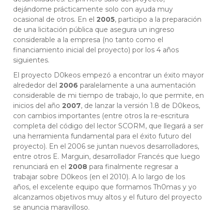
dejándome prácticamente solo con ayuda muy
ocasional de otros. En el
2005
, participo a la preparación
de una licitación pública que asegura un ingreso
considerable a la empresa (no tanto como el
financiamiento inicial del proyecto) por los 4 años
siguientes.
El proyecto D0keos empezó a encontrar un éxito mayor
alrededor del
2006
paralelamente a una aumentación
considerable de mi tiempo de trabajo, lo que permite, en
inicios del año
2007
, de lanzar la versión 1.8 de D0keos,
con cambios importantes (entre otros la re-escritura
completa del código del lector SCORM, que llegará a ser
una herramienta fundamental para el éxito futuro del
proyecto). En el 2006 se juntan nuevos desarrolladores,
entre otros E. Marguin, desarrollador Francés que luego
renunciará en el
2008
para finalmente regresar a
trabajar sobre D0keos (en el 2010). A lo largo de los
años, el excelente equipo que formamos Th0mas y yo
alcanzamos objetivos muy altos y el futuro del proyecto
se anuncia maravilloso.