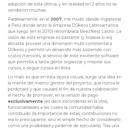
adopción de esta última, y en realidad en 2 años no se
vendieron muchas.
Paralelamente, en el
2007
, me mudo (desde Inglaterra)
a Perú donde lanzo la empresa D0keos Latinoamérica
que luego (en el 2010) renombraría BeezNest Latino. La
visión de esta empresa es bastante (y todavía lo es)
altruista: proveer una dimensión multi-continental a
D0keos y permitir un desarrollo más sostenido con
costos menores, al servicio de este excelente software
que permitía a tanta gente organizar y mejorar sus
cursos, o seguir cursos en línea.
Lo malo es que en esta época oscura, surge una idea en
la mente del mismo genitor del proyecto, que nunca le
perdonaré y que causará el fin de nuestra colaboración:
el hecho de promover, en la versión de pago
exclusivamente
(es decir esconderlas en la otra),
funcionalidades a las cuales la comunidad había
contribuido (la importancia de estas contribuciones no
era lo preocupante, sino el simple hecho de considerarlo
como una posibilidad y pedirme de ejecutarla). Trás una