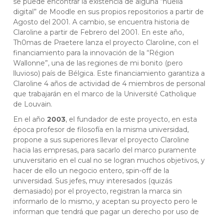
se puede encontrar la existencia de alguna “huella
digital” de Moodle en sus propios repositorios a partir de
Agosto del 2001. A cambio, se encuentra historia de
Claroline a partir de Febrero del 2001. En este año,
Th0mas de Praetere lanza el proyecto Claroline, con el
financiamiento para la innovación de la “Région
Wallonne”, una de las regiones de mi bonito (pero
lluvioso) país de Bélgica. Este financiamiento garantiza a
Claroline 4 años de actividad de 4 miembros de personal
que trabajarán en el marco de la Université Catholique
de Louvain.
En el año
2003
, el fundador de este proyecto, en esta
época profesor de filosofía en la misma universidad,
propone a sus superiores llevar el proyecto Claroline
hacia las empresas, para sacarlo del marco puramente
unuversitario en el cual no se logran muchos objetivos, y
hacer de ello un negocio entero, spin-off de la
universidad. Sus jefes, muy interesados (quizás
demasiado) por el proyecto, registran la marca sin
informarlo de lo mismo, y aceptan su proyecto pero le
informan que tendrá que pagar un derecho por uso de