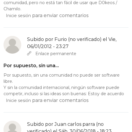
comunidad, pero no está tan fácil de usar que D0keos /
Chamilo.
para enviar comentarios
Inicie sesión
Subido por
Furio (no verificado)
el Vie,
06/01/2012 - 23:27
Enlace permanente
Por supuesto, sin una…
Por supuesto, sin una comunidad no puede ser software
libre.
Y sin la comunidad internacional, ningún software puede
competir, incluso si las ideas son buenas: Estoy de acuerdo
para enviar comentarios
Inicie sesión
Subido por
Juan carlos parra (no
verificado)
el Sáb, 30/06/2018 - 18:23