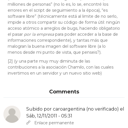
milliones de personas” (no lo es, lo se, encontré los
errores en el script de seguimiento a la época), “es
software libre” (técnicamente está al limite de no serlo,
impide a otros compartir su código de forma útil: ningún
acceso atómico a arreglos de bugs, haciendo obligatorio
el pasar
por la empresa
para poder acceder a la base de
informaciones correspondiente), y tantas más que
malogran la buena imagen del software libre (a lo
menos desde mi punto de vista, que penseis?).
[2] (y una parte muy muy diminuta de las
contribuciones a la asociación Chamilo, con las cuales
invertimos en un servidor y un nuevo sitio web)
Comments
Subido por
caroargentina (no verificado)
el
Sáb, 12/11/2011 - 05:31
Enlace permanente