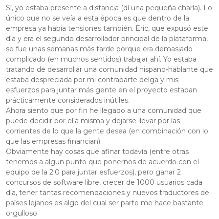
Sí, yo estaba presente a distancia (dí una pequeña charla). Lo
único que no se veía a esta época es que dentro de la
empresa ya había tensiones también. Eric, que expusó este
día y era el segundo desarrollador principal de la plataforma,
se fue unas semanas más tarde porque era demasiado
complicado (en muchos sentidos) trabajar ahí. Yo estaba
tratando de desarrollar una comunidad hispano-hablante que
estaba despreciada por mi contraparte belga y mis
esfuerzos para juntar más gente en el proyecto estaban
prácticamente considerados inútiles.
Ahora siento que por fin he llegado a una comunidad que
puede decidir por ella misma y dejarse llevar por las
corrientes de lo que la gente desea (en combinación con lo
que las empresas financian).
Obviamente hay cosas que afinar todavía (entre otras
tenemos a algun punto que ponernos de acuerdo con el
equipo de la 2.0 para juntar esfuerzos), pero ganar 2
concursos de software libre, crecer de 1000 usuarios cada
día, tener tantas recomendaciones y nuevos traductores de
países lejanos es algo del cual ser parte me hace bastante
orgulloso