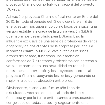
proyecto Chamilo como fork (derivación) del proyecto
D0keos.
Así nació el proyecto Chamilo oficialmente en Enero del
2010. En todo el periodo del 12 de diciembre al 18 de
enero, estuvimos trabajando como locos para sacar una
versión estable mejorada de la última versión (1.8.6.1)
que habíamos desarrollado para D0keos, bajo la
influencia exclusiva de una serie de profesores de varios
orígenes y de dos clientes de la empresa peruana. La
llamamos
Chamilo 1.8.6.2
. Para evitar los mismos
errores del pasado, fundamos una asociación
conformada de 7 directores y miembros con derecho a
voto, que mantienen una neutralidad en todas las
decisiones de promoción y los proyectos internos al
proyecto Chamilo, apoyando los socios y generando un
mejor marco de colaboración entre ellos.
Obviamente, el año
2010
fue un año lleno de
dificultades. Además de estar saliendo de la crisis
financiera (y por lo tanto enfrentarnos a presupuestos
congelados de todas partes – y seguramente en el