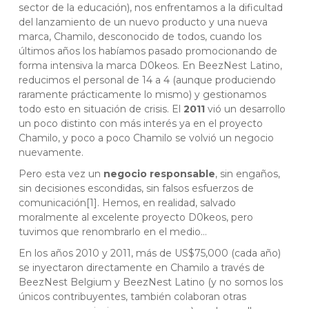
sector de la educación), nos enfrentamos a la dificultad
del lanzamiento de un nuevo producto y una nueva
marca, Chamilo, desconocido de todos, cuando los
últimos años los habíamos pasado promocionando de
forma intensiva la marca D0keos. En BeezNest Latino,
reducimos el personal de 14 a 4 (aunque produciendo
raramente prácticamente lo mismo) y gestionamos
todo esto en situación de crisis. El
2011
vió un desarrollo
un poco distinto con más interés ya en el proyecto
Chamilo, y poco a poco Chamilo se volvió un negocio
nuevamente.
Pero esta vez un
negocio responsable
, sin engaños,
sin decisiones escondidas, sin falsos esfuerzos de
comunicación[1]. Hemos, en realidad, salvado
moralmente al excelente proyecto D0keos, pero
tuvimos que renombrarlo en el medio…
En los años 2010 y 2011, más de US$75,000 (cada año)
se inyectaron directamente en Chamilo a través de
BeezNest Belgium y BeezNest Latino (y no somos los
únicos contribuyentes, también colaboran otras