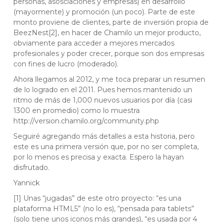
personas, asosciaciones y empresas) en desarrollo
(mayormente) y promoción (un poco). Parte de este
monto proviene de clientes, parte de inversión propia de
BeezNest[2], en hacer de Chamilo un mejor producto,
obviamente para acceder a mejores mercados
profesionales y poder crecer, porque son dos empresas
con fines de lucro (moderado).
Ahora llegamos al 2012, y me toca preparar un resumen
de lo logrado en el 2011. Pues hemos mantenido un
ritmo de más de 1,000 nuevos usuarios por día (casi
1300 en promedio) como lo muestra
http://version.chamilo.org/community.php
Seguiré agregando más detalles a esta historia, pero
este es una primera versión que, por no ser completa,
por lo menos es precisa y exacta. Espero la hayan
disfrutado.
Yannick
[1] Unas “jugadas” de este otro proyecto: “es una
plataforma HTML5” (no lo es), “pensada para tablets”
(solo tiene unos iconos más grandes), “es usada por 4