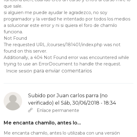
que sale.
si alguien me puede ayudar le agradezco, no soy
programador y la verdad he intentado por todos los medios
a solucionar este error y ni si quiera el foro de chamilo
funciona.
Not Found
The requested URL /courses/181401/index.php was not
found on this server.
Additionally, a 404 Not Found error was encountered while
trying to use an ErrorDocument to handle the request.
para enviar comentarios
Inicie sesión
Subido por
Juan carlos parra (no
verificado)
el Sáb, 30/06/2018 - 18:34
Enlace permanente
Me encanta chamilo, antes lo…
Me encanta chamilo, antes lo utilizaba con una versión