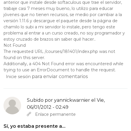
anterior que instale desde softaculous que trae el servidor,
trabaje casi 7 meses muy bueno, lo utilizo para educar
jóvenes que no tienen recursos, se medio por cambiar a la
versión 1.11.6 y descargue el paquete desde la página de
chamilo lo subi a mi servidor lo instale, pero tengo este
problema al entrar a un curso creado, no soy programador y
estoy cruzado de brazos sin saber qué hacer..
Not Found
The requested URL /courses/181401/index.php was not
found on this server.
Additionally, a 404 Not Found error was encountered while
trying to use an ErrorDocument to handle the request.
para enviar comentarios
Inicie sesión
Subido por
yannickwarnier
el Vie,
06/01/2012 - 02:49
Enlace permanente
Sí, yo estaba presente a…