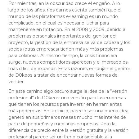
Por mientras, en la obscuridad crece el engaño. A lo
largo de los años, nos damos cuenta también que el
mundo de las plataformas e-learning es un mundo
complicado, en el cual es necesario luchar para
mantenerse en flotación. En el 2008 y 2009, debido a
problemas personales importantes del genitor del
proyecto, la gestión de la empresa se va de cabeza y los
socios (otras empresas) tienen más y más problemas
para colaborar. Al mismo tiempo, la crisis financiera
surge, nuevos competidores aparecen y el mercado es
más difícil de expandir. Estas razones empujan el genitor
de D0keos a tratar de encontrar nuevas formas de
vender.
En este camino algo oscuro surge la idea de la “versión
profesional” de D0keos: una versión para las empresas
que tienen los recursos para invertir en herramientas
más poderosas. En un inicio, pareció ser una buena idea:
generó en sus primeros meses mucho más interés de
parte de pequeñas y medianas empresas. Pero la
diferencia de precio entre la versión gratuita y la versión
profesional parece ser un freno considerable a la