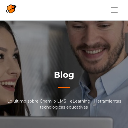
Pasar al contenido principal
Blog
Lo último sobre Chamilo LMS | eLearning | Herramientas
técnologicas educativas.