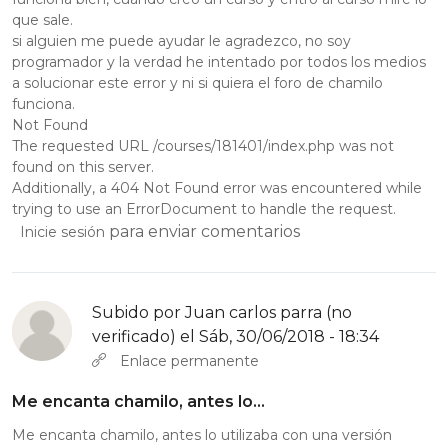
que sale.
si alguien me puede ayudar le agradezco, no soy
programador y la verdad he intentado por todos los medios
a solucionar este error y ni si quiera el foro de chamilo
funciona.
Not Found
The requested URL /courses/181401/index.php was not
found on this server.
Additionally, a 404 Not Found error was encountered while
trying to use an ErrorDocument to handle the request.
para enviar comentarios
Inicie sesión
Subido por
Juan carlos parra (no
verificado)
el Sáb, 30/06/2018 - 18:34
Enlace permanente
Me encanta chamilo, antes lo…
Me encanta chamilo, antes lo utilizaba con una versión