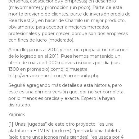
personas, asosciaciones y empresas) en desarrollo
(mayormente) y promoción (un poco). Parte de este
monto proviene de clientes, parte de inversión propia de
BeezNest[2], en hacer de Chamilo un mejor producto,
obviamente para acceder a mejores mercados
profesionales y poder crecer, porque son dos empresas
con fines de lucro (moderado).
Ahora llegamos al 2012, y me toca preparar un resumen
de lo logrado en el 2011. Pues hemos mantenido un
ritmo de más de 1,000 nuevos usuarios por día (casi
1300 en promedio) como lo muestra
http://version.chamilo.org/community.php
Seguiré agregando más detalles a esta historia, pero
este es una primera versión que, por no ser completa,
por lo menos es precisa y exacta. Espero la hayan
disfrutado.
Yannick
[1] Unas “jugadas” de este otro proyecto: “es una
plataforma HTML5” (no lo es), “pensada para tablets”
(solo tiene unos iconos más grandes), “es usada por 4