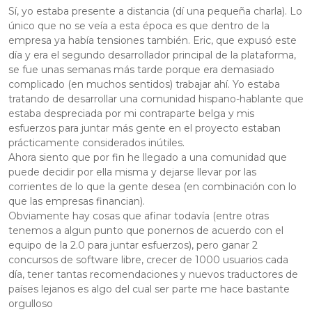
Sí, yo estaba presente a distancia (dí una pequeña charla). Lo
único que no se veía a esta época es que dentro de la
empresa ya había tensiones también. Eric, que expusó este
día y era el segundo desarrollador principal de la plataforma,
se fue unas semanas más tarde porque era demasiado
complicado (en muchos sentidos) trabajar ahí. Yo estaba
tratando de desarrollar una comunidad hispano-hablante que
estaba despreciada por mi contraparte belga y mis
esfuerzos para juntar más gente en el proyecto estaban
prácticamente considerados inútiles.
Ahora siento que por fin he llegado a una comunidad que
puede decidir por ella misma y dejarse llevar por las
corrientes de lo que la gente desea (en combinación con lo
que las empresas financian).
Obviamente hay cosas que afinar todavía (entre otras
tenemos a algun punto que ponernos de acuerdo con el
equipo de la 2.0 para juntar esfuerzos), pero ganar 2
concursos de software libre, crecer de 1000 usuarios cada
día, tener tantas recomendaciones y nuevos traductores de
países lejanos es algo del cual ser parte me hace bastante
orgulloso