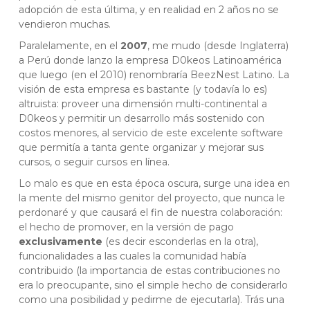
adopción de esta última, y en realidad en 2 años no se
vendieron muchas.
Paralelamente, en el
2007
, me mudo (desde Inglaterra)
a Perú donde lanzo la empresa D0keos Latinoamérica
que luego (en el 2010) renombraría BeezNest Latino. La
visión de esta empresa es bastante (y todavía lo es)
altruista: proveer una dimensión multi-continental a
D0keos y permitir un desarrollo más sostenido con
costos menores, al servicio de este excelente software
que permitía a tanta gente organizar y mejorar sus
cursos, o seguir cursos en línea.
Lo malo es que en esta época oscura, surge una idea en
la mente del mismo genitor del proyecto, que nunca le
perdonaré y que causará el fin de nuestra colaboración:
el hecho de promover, en la versión de pago
exclusivamente
(es decir esconderlas en la otra),
funcionalidades a las cuales la comunidad había
contribuido (la importancia de estas contribuciones no
era lo preocupante, sino el simple hecho de considerarlo
como una posibilidad y pedirme de ejecutarla). Trás una