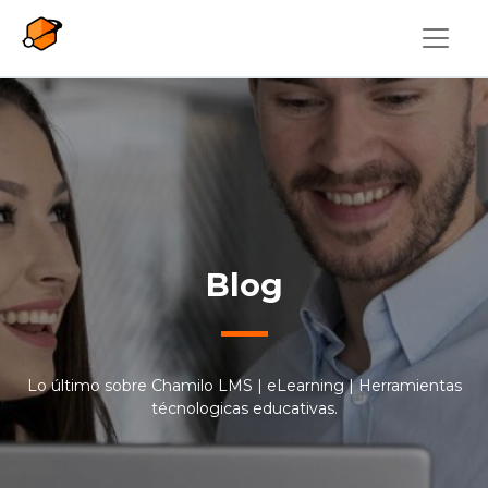
Pasar al contenido principal
Blog
Lo último sobre Chamilo LMS | eLearning | Herramientas
técnologicas educativas.