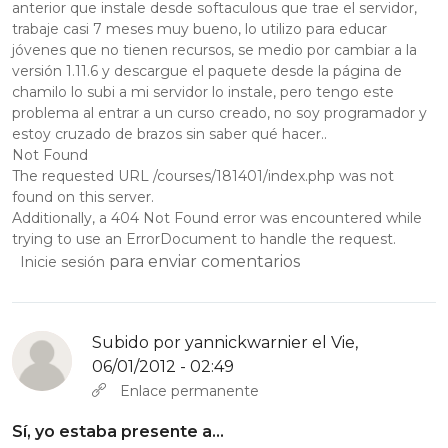
anterior que instale desde softaculous que trae el servidor,
trabaje casi 7 meses muy bueno, lo utilizo para educar
jóvenes que no tienen recursos, se medio por cambiar a la
versión 1.11.6 y descargue el paquete desde la página de
chamilo lo subi a mi servidor lo instale, pero tengo este
problema al entrar a un curso creado, no soy programador y
estoy cruzado de brazos sin saber qué hacer..
Not Found
The requested URL /courses/181401/index.php was not
found on this server.
Additionally, a 404 Not Found error was encountered while
trying to use an ErrorDocument to handle the request.
para enviar comentarios
Inicie sesión
Subido por
yannickwarnier
el Vie,
06/01/2012 - 02:49
Enlace permanente
Sí, yo estaba presente a…