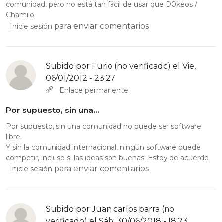
comunidad, pero no está tan fácil de usar que D0keos /
Chamilo.
para enviar comentarios
Inicie sesión
Subido por
Furio (no verificado)
el Vie,
06/01/2012 - 23:27
Enlace permanente
Por supuesto, sin una…
Por supuesto, sin una comunidad no puede ser software
libre.
Y sin la comunidad internacional, ningún software puede
competir, incluso si las ideas son buenas: Estoy de acuerdo
para enviar comentarios
Inicie sesión
Subido por
Juan carlos parra (no
verificado)
el Sáb, 30/06/2018 - 18:23