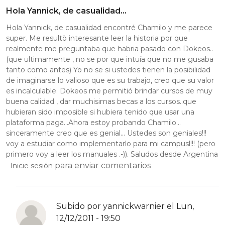
Hola Yannick, de casualidad…
Hola Yannick, de casualidad encontré Chamilo y me parece
super. Me resultò interesante leer la historia por que
realmente me preguntaba que habria pasado con Dokeos..
(que ultimamente , no se por que intuía que no me gusaba
tanto como antes) Yo no se si ustedes tienen la posibilidad
de imaginarse lo valioso que es su trabajo, creo que su valor
es incalculable. Dokeos me permitió brindar cursos de muy
buena calidad , dar muchisimas becas a los cursos..que
hubieran sido imposible si hubiera tenido que usar una
plataforma paga…Ahora estoy probando Chamilo…
sinceramente creo que es genial… Ustedes son geniales!!!
voy a estudiar como implementarlo para mi campusl!!! (pero
primero voy a leer los manuales .-)). Saludos desde Argentina
para enviar comentarios
Inicie sesión
Subido por
yannickwarnier
el Lun,
12/12/2011 - 19:50