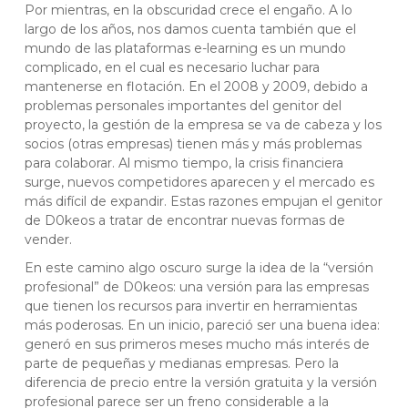
Por mientras, en la obscuridad crece el engaño. A lo
largo de los años, nos damos cuenta también que el
mundo de las plataformas e-learning es un mundo
complicado, en el cual es necesario luchar para
mantenerse en flotación. En el 2008 y 2009, debido a
problemas personales importantes del genitor del
proyecto, la gestión de la empresa se va de cabeza y los
socios (otras empresas) tienen más y más problemas
para colaborar. Al mismo tiempo, la crisis financiera
surge, nuevos competidores aparecen y el mercado es
más difícil de expandir. Estas razones empujan el genitor
de D0keos a tratar de encontrar nuevas formas de
vender.
En este camino algo oscuro surge la idea de la “versión
profesional” de D0keos: una versión para las empresas
que tienen los recursos para invertir en herramientas
más poderosas. En un inicio, pareció ser una buena idea:
generó en sus primeros meses mucho más interés de
parte de pequeñas y medianas empresas. Pero la
diferencia de precio entre la versión gratuita y la versión
profesional parece ser un freno considerable a la