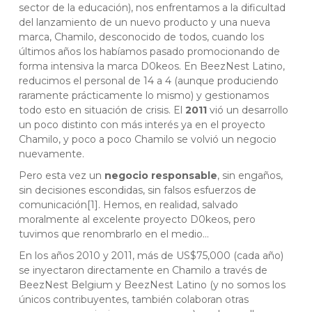
sector de la educación), nos enfrentamos a la dificultad
del lanzamiento de un nuevo producto y una nueva
marca, Chamilo, desconocido de todos, cuando los
últimos años los habíamos pasado promocionando de
forma intensiva la marca D0keos. En BeezNest Latino,
reducimos el personal de 14 a 4 (aunque produciendo
raramente prácticamente lo mismo) y gestionamos
todo esto en situación de crisis. El
2011
vió un desarrollo
un poco distinto con más interés ya en el proyecto
Chamilo, y poco a poco Chamilo se volvió un negocio
nuevamente.
Pero esta vez un
negocio responsable
, sin engaños,
sin decisiones escondidas, sin falsos esfuerzos de
comunicación[1]. Hemos, en realidad, salvado
moralmente al excelente proyecto D0keos, pero
tuvimos que renombrarlo en el medio…
En los años 2010 y 2011, más de US$75,000 (cada año)
se inyectaron directamente en Chamilo a través de
BeezNest Belgium y BeezNest Latino (y no somos los
únicos contribuyentes, también colaboran otras