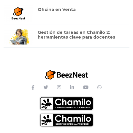
Oficina en Venta
Gestión de tareas en Chamilo 2:
herramientas clave para docentes
Footer Menu