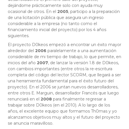
dejándome prácticamente solo con ayuda muy
ocasional de otros. En el
2005
, participo a la preparación
de una licitación pública que asegura un ingreso
considerable a la empresa (no tanto como el
financiamiento inicial del proyecto) por los 4 años
siguientes.
El proyecto D0keos empezó a encontrar un éxito mayor
alrededor del
2006
paralelamente a una aumentación
considerable de mi tiempo de trabajo, lo que permite, en
inicios del año
2007
, de lanzar la versión 1.8 de D0keos,
con cambios importantes (entre otros la re-escritura
completa del código del lector SCORM, que llegará a ser
una herramienta fundamental para el éxito futuro del
proyecto). En el 2006 se juntan nuevos desarrolladores,
entre otros E. Marguin, desarrollador Francés que luego
renunciará en el
2008
para finalmente regresar a
trabajar sobre D0keos (en el 2010). A lo largo de los
años, el excelente equipo que formamos Th0mas y yo
alcanzamos objetivos muy altos y el futuro del proyecto
se anuncia maravilloso.