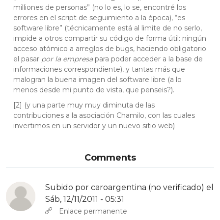
milliones de personas” (no lo es, lo se, encontré los
errores en el script de seguimiento a la época), “es
software libre” (técnicamente está al limite de no serlo,
impide a otros compartir su código de forma útil: ningún
acceso atómico a arreglos de bugs, haciendo obligatorio
el pasar
por la empresa
para poder acceder a la base de
informaciones correspondiente), y tantas más que
malogran la buena imagen del software libre (a lo
menos desde mi punto de vista, que penseis?).
[2] (y una parte muy muy diminuta de las
contribuciones a la asociación Chamilo, con las cuales
invertimos en un servidor y un nuevo sitio web)
Comments
Subido por
caroargentina (no verificado)
el
Sáb, 12/11/2011 - 05:31
Enlace permanente