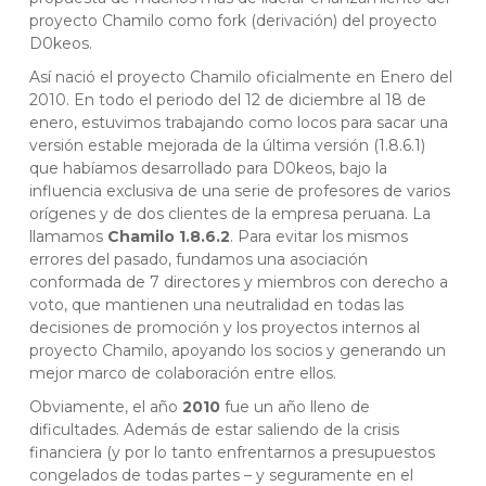
proyecto Chamilo como fork (derivación) del proyecto
D0keos.
Así nació el proyecto Chamilo oficialmente en Enero del
2010. En todo el periodo del 12 de diciembre al 18 de
enero, estuvimos trabajando como locos para sacar una
versión estable mejorada de la última versión (1.8.6.1)
que habíamos desarrollado para D0keos, bajo la
influencia exclusiva de una serie de profesores de varios
orígenes y de dos clientes de la empresa peruana. La
llamamos
Chamilo 1.8.6.2
. Para evitar los mismos
errores del pasado, fundamos una asociación
conformada de 7 directores y miembros con derecho a
voto, que mantienen una neutralidad en todas las
decisiones de promoción y los proyectos internos al
proyecto Chamilo, apoyando los socios y generando un
mejor marco de colaboración entre ellos.
Obviamente, el año
2010
fue un año lleno de
dificultades. Además de estar saliendo de la crisis
financiera (y por lo tanto enfrentarnos a presupuestos
congelados de todas partes – y seguramente en el