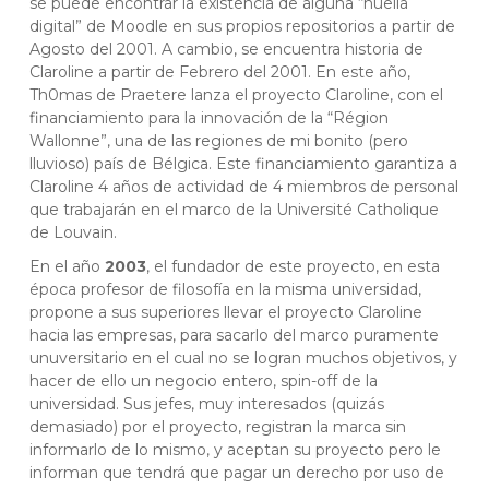
se puede encontrar la existencia de alguna “huella
digital” de Moodle en sus propios repositorios a partir de
Agosto del 2001. A cambio, se encuentra historia de
Claroline a partir de Febrero del 2001. En este año,
Th0mas de Praetere lanza el proyecto Claroline, con el
financiamiento para la innovación de la “Région
Wallonne”, una de las regiones de mi bonito (pero
lluvioso) país de Bélgica. Este financiamiento garantiza a
Claroline 4 años de actividad de 4 miembros de personal
que trabajarán en el marco de la Université Catholique
de Louvain.
En el año
2003
, el fundador de este proyecto, en esta
época profesor de filosofía en la misma universidad,
propone a sus superiores llevar el proyecto Claroline
hacia las empresas, para sacarlo del marco puramente
unuversitario en el cual no se logran muchos objetivos, y
hacer de ello un negocio entero, spin-off de la
universidad. Sus jefes, muy interesados (quizás
demasiado) por el proyecto, registran la marca sin
informarlo de lo mismo, y aceptan su proyecto pero le
informan que tendrá que pagar un derecho por uso de