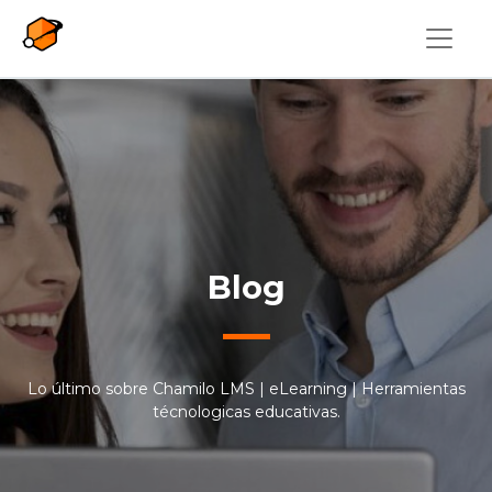
Pasar al contenido principal
Blog
Lo último sobre Chamilo LMS | eLearning | Herramientas
técnologicas educativas.