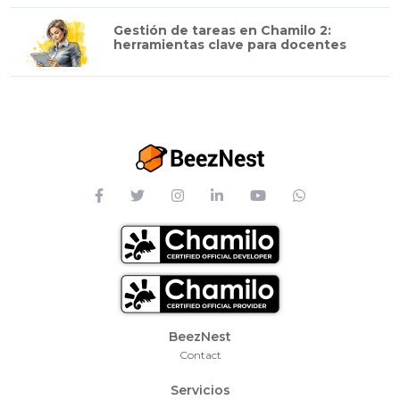
Gestión de tareas en Chamilo 2:
herramientas clave para docentes
Footer Menu
BeezNest
Contact
Servicios