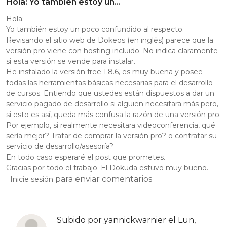
Hola: Yo también estoy un…
Hola:
Yo también estoy un poco confundido al respecto.
Revisando el sitio web de Dokeos (en inglés) parece que la
versión pro viene con hosting incluido. No indica claramente
si esta versión se vende para instalar.
He instalado la versión free 1.8.6, es muy buena y posee
todas las herramientas básicas necesarias para el desarrollo
de cursos. Entiendo que ustedes están dispuestos a dar un
servicio pagado de desarrollo si alguien necesitara más pero,
si esto es así, queda más confusa la razón de una versión pro.
Por ejemplo, si realmente necesitara videoconferencia, qué
sería mejor? Tratar de comprar la versión pro? o contratar su
servicio de desarrollo/asesoría?
En todo caso esperaré el post que prometes.
Gracias por todo el trabajo. El Dokuda estuvo muy bueno.
para enviar comentarios
Inicie sesión
Subido por
yannickwarnier
el Lun,