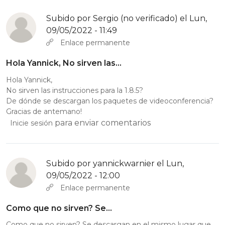
Subido por
Sergio (no verificado)
el Lun,
09/05/2022 - 11:49
Enlace permanente
Hola Yannick, No sirven las…
Hola Yannick,
No sirven las instrucciones para la 1.8.5?
De dónde se descargan los paquetes de videoconferencia?
Gracias de antemano!
para enviar comentarios
Inicie sesión
Subido por
yannickwarnier
el Lun,
09/05/2022 - 12:00
Enlace permanente
Como que no sirven? Se…
Como que no sirven? Se descargan en el mismo lugar que