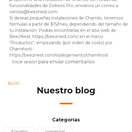
funcionalidades de Dokeos Pro, envianos un correo a
ventas@beeznest.com
.
Si deseas pequeñas instalaciones de Chamilo, tenemos
fórmulas a partir de $15/mes, dependiendo del tamaño de
tu instalación. Podrás encontrarlas en el sitio web de
BeezNest:
https://beeznest.com/
en el menú
“Productos”, empezando (por orden de costo) por
Chamihost:
https://beeznest.com/es/alojamiento/chamihost
para enviar comentarios
Inicie sesión
BLOG
Nuestro blog
Categorías
Español
comercial