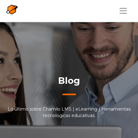
Pasar al contenido principal
Blog
Lo último sobre Chamilo LMS | eLearning | Herramientas
técnologicas educativas.