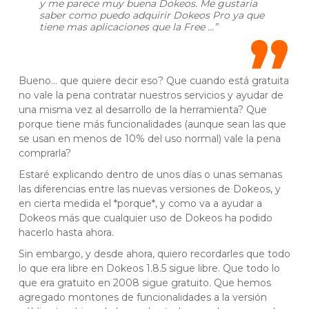
y me parece muy buena Dokeos. Me gustaria
saber como puedo adquirir Dokeos Pro ya que
tiene mas aplicaciones que la Free …”
Bueno… que quiere decir eso? Que cuando está gratuita
no vale la pena contratar nuestros servicios y ayudar de
una misma vez al desarrollo de la herramienta? Que
porque tiene más funcionalidades (aunque sean las que
se usan en menos de 10% del uso normal) vale la pena
comprarla?
Estaré explicando dentro de unos días o unas semanas
las diferencias entre las nuevas versiones de Dokeos, y
en cierta medida el *porque*, y como va a ayudar a
Dokeos más que cualquier uso de Dokeos ha podido
hacerlo hasta ahora.
Sin embargo, y desde ahora, quiero recordarles que todo
lo que era libre en Dokeos 1.8.5 sigue libre. Que todo lo
que era gratuito en 2008 sigue gratuito. Que hemos
agregado montones de funcionalidades a la versión