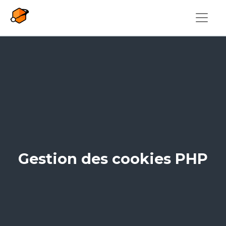
Pasar al contenido principal
Gestion des cookies PHP