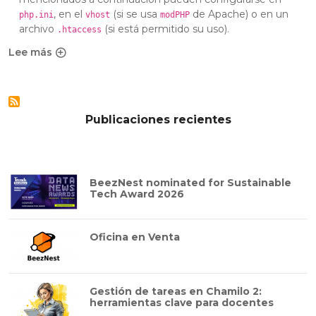
, en el
(si se usa
de Apache) o en un
php.ini
vhost
modPHP
archivo
(si está permitido su uso).
.htaccess
Lee más
sobre Gestión avanzada de sesiones en PHP: optimización,
Publicaciones recientes
BeezNest nominated for Sustainable
Tech Award 2026
Oficina en Venta
Gestión de tareas en Chamilo 2:
herramientas clave para docentes