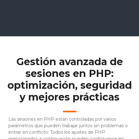
Gestión avanzada de
sesiones en PHP:
optimización, seguridad
y mejores prácticas
Las sesiones en PHP están controladas por varios
parámetros que pueden trabajar juntos sin problemas o
entrar en conflicto. Todos los ajustes de PHP
mencionados a continuación pueden configurarse en