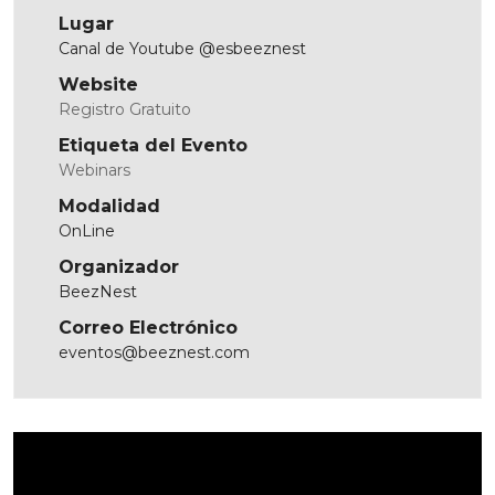
Lugar
Canal de Youtube @esbeeznest
Website
Registro Gratuito
Etiqueta del Evento
Webinars
Modalidad
OnLine
Organizador
BeezNest
Correo Electrónico
eventos@beeznest.com