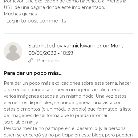
Por favor, una explicación de cómo hacerlo, o al menos la
URL de una página donde esté implementado.
Muchas gracias.
to post comments
Log in
Submitted by
yannickwarnier
on Mon,
09/05/2022 - 10:39
Permalink
Para dar un poco más…
Para dar un poco más explicaciones sobre este tema, hacer
una sección donde se mueven imágenes implica tener
varios imágenes atados a un mismo nodo. Una vez estos
elementos disponibles, se puede generar una vista con
estos elementos (o un módulo propio) que formatee la lista
de imágenes de tal forma que lo pueda retomar
jscrollable.min.js.
Personalmente no participé en el desarrollo (y la persona
quien se encargó ya no participa en este blog), pero pueden