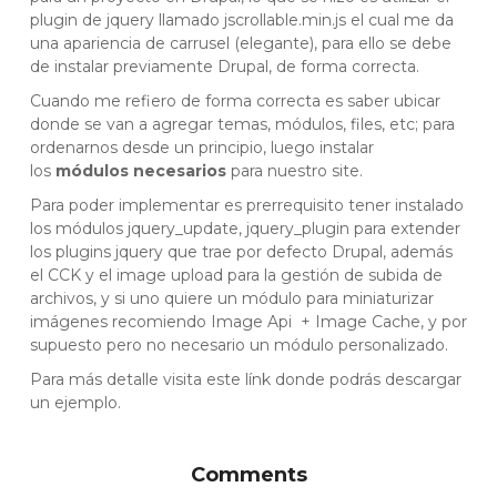
plugin de jquery llamado jscrollable.min.js el cual me da
una apariencia de carrusel (elegante), para ello se debe
de instalar previamente Drupal, de forma correcta.
Cuando me refiero de forma correcta es saber ubicar
donde se van a agregar temas, módulos, files, etc; para
ordenarnos desde un principio, luego instalar
los
módulos necesarios
para nuestro site.
Para poder implementar es prerrequisito tener instalado
los módulos jquery_update, jquery_plugin para extender
los plugins jquery que trae por defecto Drupal, además
el CCK y el image upload para la gestión de subida de
archivos, y si uno quiere un módulo para miniaturizar
imágenes recomiendo Image Api + Image Cache, y por
supuesto pero no necesario un módulo personalizado.
Para más detalle visita este
línk
donde podrás descargar
un ejemplo.
Comments