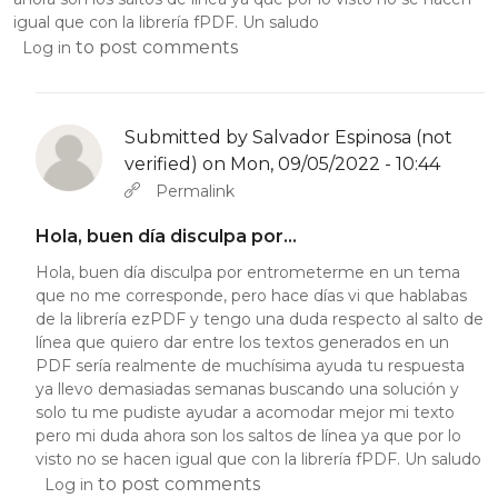
igual que con la librería fPDF. Un saludo
to post comments
Log in
Submitted by
Salvador Espinosa (not
verified)
on Mon, 09/05/2022 - 10:44
In reply to
Hola, buen día disculpa por…
by
Salvador Espinosa
Permalink
Hola, buen día disculpa por…
Hola, buen día disculpa por entrometerme en un tema
que no me corresponde, pero hace días vi que hablabas
de la librería ezPDF y tengo una duda respecto al salto de
línea que quiero dar entre los textos generados en un
PDF sería realmente de muchísima ayuda tu respuesta
ya llevo demasiadas semanas buscando una solución y
solo tu me pudiste ayudar a acomodar mejor mi texto
pero mi duda ahora son los saltos de línea ya que por lo
visto no se hacen igual que con la librería fPDF. Un saludo
to post comments
Log in