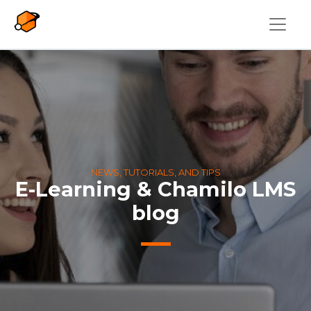
Skip to main content
NEWS, TUTORIALS, AND TIPS
E-Learning & Chamilo LMS
blog