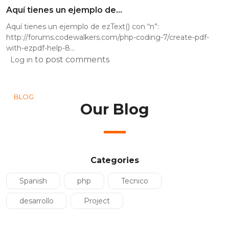
Aquí tienes un ejemplo de…
Aquí tienes un ejemplo de ezText() con “n”:
http://forums.codewalkers.com/php-coding-7/create-pdf-
with-ezpdf-help-8…
to post comments
Log in
BLOG
Our Blog
Categories
Spanish
php
Tecnico
desarrollo
Project