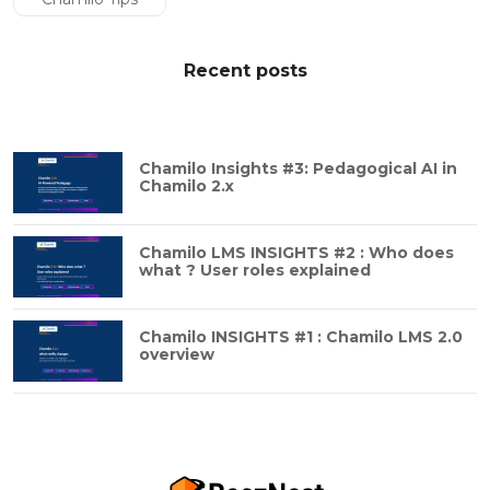
Recent posts
Chamilo Insights #3: Pedagogical AI in
Chamilo 2.x
Chamilo LMS INSIGHTS #2 : Who does
what ? User roles explained
Chamilo INSIGHTS #1 : Chamilo LMS 2.0
overview